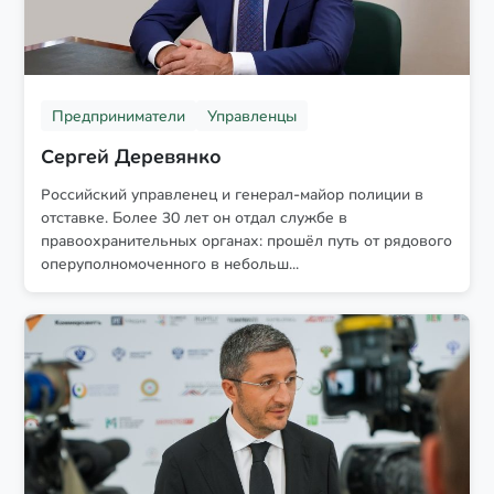
Предприниматели
Управленцы
Сергей Деревянко
Российский управленец и генерал-майор полиции в
отставке. Более 30 лет он отдал службе в
правоохранительных органах: прошёл путь от рядового
оперуполномоченного в небольш...