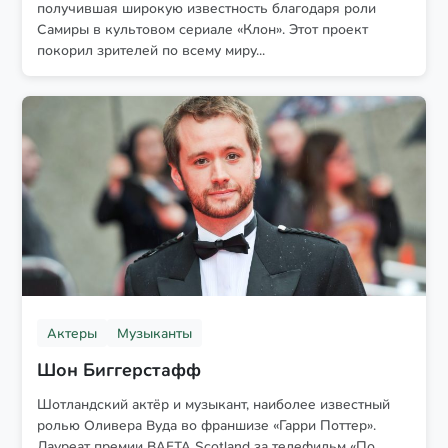
получившая широкую известность благодаря роли
Самиры в культовом сериале «Клон». Этот проект
покорил зрителей по всему миру...
Актеры
Музыканты
Шон Биггерстафф
Шотландский актёр и музыкант, наиболее известный
ролью Оливера Вуда во франшизе «Гарри Поттер».
Лауреат премии BAFTA Scotland за телефильм «По