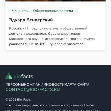
Меценаты
Общественные деятели
Эдуард Бендерский
Российский предприниматель и общественный
деятель, председатель Совета директоров
Московского научно-исследовательского института
радиосвязи (МНИИРС). Руководит благотвор...
ПЕРСОНЫ
КОМПАНИИ
НОВОСТИ
КАРТА САЙТА
CONTACT@BIO-FACTS.RU
© 2026 Bio-Facts
Все права защищены, копирование материалов сайта без
указания источника, автора и активной ссылки на материал -