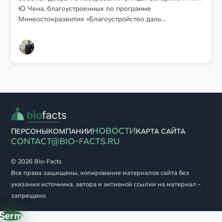
Ю Чена, благоустроенных по программе
Минвостокразвития «Благоустройство даль...
НОВОСТИ
ПЕРСОНЫ
КОМПАНИИ
КАРТА САЙТА
CONTACT@BIO-FACTS.RU
© 2026 Bio-Facts
Все права защищены, копирование материалов сайта без
указания источника, автора и активной ссылки на материал -
запрещено
Serm