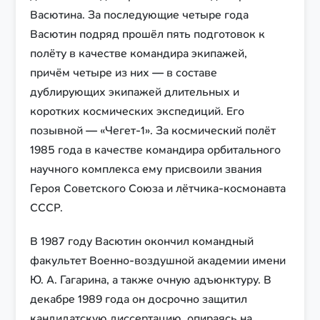
Васютина. За последующие четыре года
Васютин подряд прошёл пять подготовок к
полёту в качестве командира экипажей,
причём четыре из них — в составе
дублирующих экипажей длительных и
коротких космических экспедиций. Его
позывной — «Чегет-1». За космический полёт
1985 года в качестве командира орбитального
научного комплекса ему присвоили звания
Героя Советского Союза и лётчика-космонавта
СССР.
В 1987 году Васютин окончил командный
факультет Военно-воздушной академии имени
Ю. А. Гагарина, а также очную адъюнктуру. В
декабре 1989 года он досрочно защитил
кандидатскую диссертацию, опираясь на