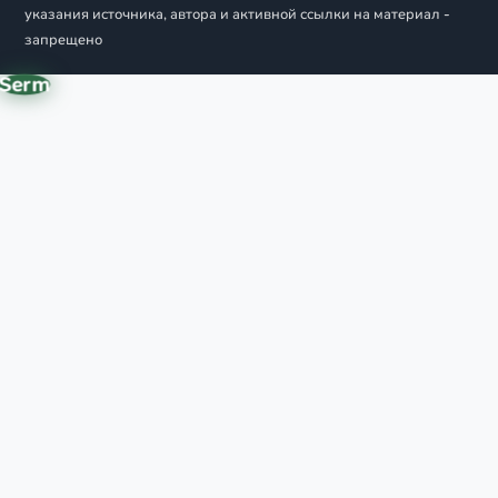
указания источника, автора и активной ссылки на материал -
запрещено
Serm