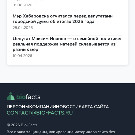
01.06.2026
Мэр Хабаровска отчитался перед депутатами
городской думы об итогах 2025 года
25.04.2026
Депутат Максим Иванов — о семейной политике:
реальная поддержка матерей складывается из
разных мер
10.04.2026
ПЕРСОНЫ
КОМПАНИИ
НОВОСТИ
КАРТА САЙТА
CONTACT@BIO-FACTS.RU
© 2026 Bio-Facts
Все права защищены, копирование материалов сайта без