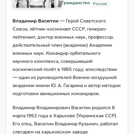
Гражданство
Россия
Владимир Васютин
— Герой Советского
Союза, лётчик-космонавт СССР, генерал-
лейтенант, доктор военных наук, профессор,
действительный член (академик) Академии
военных наук. Командир орбитального
научного комплекса, совершивший
космический полёт в 1985 году; впоследствии
— один из руководителей Военно-воздушной
академии имени Ю. А. Гагарина и автор методик
подготовки авиационных командиров.
Владимир Владимирович Васютин родился 8
марта 1952 года в Харькове (Украинская ССР).
Его отец, Васютин Владимир Кузьмич, работал
слесарем на харьковском заводе