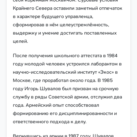
Крайнего Севера оставили заметный отпечаток
в характере будущего управленца,
сформировав в нём целеустремлённость,
выдержку и умение достигать поставленных
целей.
После получения школьного аттестата в 1984
году молодой человек устроился лаборантом в
научно-исследовательский институт «Экос» в
Москве, где проработал около года. В 1985
году Игорь Шувалов был призван на срочную
службу в ряды Советской армии, отслужил два
года. Армейский опыт способствовал
формированию его дисциплинированности и
ответственного подхода к делу.
Вернувшись из армии в 1987 году, Шувалов