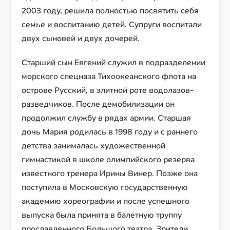
2003 году, решила полностью посвятить себя
семье и воспитанию детей. Супруги воспитали
двух сыновей и двух дочерей.
Старший сын Евгений служил в подразделении
морского спецназа Тихоокеанского флота на
острове Русский, в элитной роте водолазов-
разведчиков. После демобилизации он
продолжил службу в рядах армии. Старшая
дочь Мария родилась в 1998 году и с раннего
детства занималась художественной
гимнастикой в школе олимпийского резерва
известного тренера Ирины Винер. Позже она
поступила в Московскую государственную
академию хореографии и после успешного
выпуска была принята в балетную труппу
прославленного Большого театра. Зрители