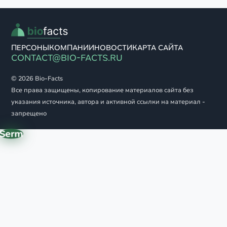
ПЕРСОНЫ
КОМПАНИИ
НОВОСТИ
КАРТА САЙТА
CONTACT@BIO-FACTS.RU
© 2026 Bio-Facts
Все права защищены, копирование материалов сайта без
указания источника, автора и активной ссылки на материал -
запрещено
Serm