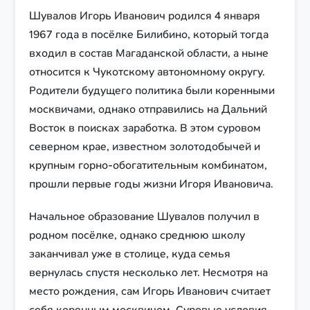
Шувалов Игорь Иванович родился 4 января
1967 года в посёлке Билибино, который тогда
входил в состав Магаданской области, а ныне
относится к Чукотскому автономному округу.
Родители будущего политика были коренными
москвичами, однако отправились на Дальний
Восток в поисках заработка. В этом суровом
северном крае, известном золотодобычей и
крупным горно-обогатительным комбинатом,
прошли первые годы жизни Игоря Ивановича.
Начальное образование Шувалов получил в
родном посёлке, однако среднюю школу
заканчивал уже в столице, куда семья
вернулась спустя несколько лет. Несмотря на
место рождения, сам Игорь Иванович считает
себя коренным москвичом. Суровые условия