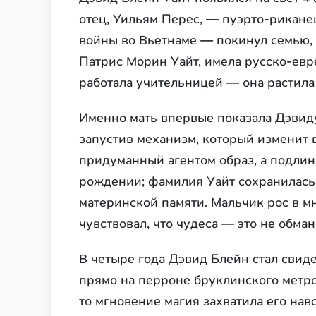
отец, Уильям Перес, — пуэрто-рикане
войны во Вьетнаме — покинул семью, 
Патрис Морин Уайт, имела русско-евр
работала учительницей — она растила
Именно мать впервые показала Дэвид
запустив механизм, который изменит 
придуманный агентом образ, а подлин
рождении; фамилия Уайт сохранилась
материнской памяти. Мальчик рос в м
чувствовал, что чудеса — это не обман
В четыре года Дэвид Блейн стал свид
прямо на перроне бруклинского метро
то мгновение магия захватила его нав