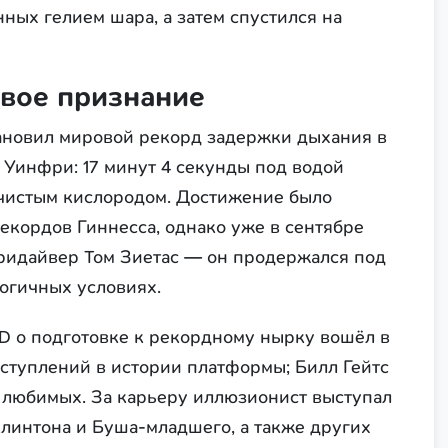
ных гелием шара, а затем спустился на
овое признание
тановил мировой рекорд задержки дыхания в
Уинфри: 17 минут 4 секунды под водой
чистым кислородом. Достижение было
кордов Гиннесса, однако уже в сентябре
ридайвер Том Зиетас — он продержался под
логичных условиях.
D о подготовке к рекордному нырку вошёл в
ступлений в истории платформы; Билл Гейтс
 любимых. За карьеру иллюзионист выступал
линтона и Буша-младшего, а также других