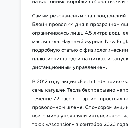
на картонные коробки собрал тысячи 
Самым резонансным стал лондонский «
Блейн провёл 44 дня в прозрачном ящ
ограничиваясь лишь 4,5 литра воды 
массы тела. Научный журнал New Engla
подробную статью с физиологическим
иллюзиониста едой на нитках и запус
дистанционным управлением.
В 2012 году акция «Electrified» прив
семь катушек Тесла беспрерывно напр
течение 72 часов — артист простоял в
проволочном шлеме. Спонсором акции 
всего мира управляли интенсивностью
трюк «Ascension» в сентябре 2020 год