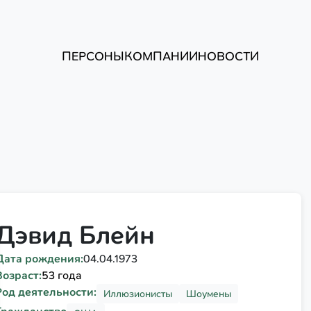
ПЕРСОНЫ
КОМПАНИИ
НОВОСТИ
Дэвид Блейн
Дата рождения:
04.04.1973
Возраст:
53 года
Род деятельности:
Иллюзионисты
Шоумены