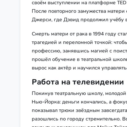
своём выступлении на платформе TED
После повторного замужества матери 
Джерси, где Дэвид продолжил учёбу в P
Смерть матери от рака в 1994 году с
трагедией и переломной точкой: чтобы
профессию, занявшись магией с поис
прошёл обучение в театральной школе 
вырос как актёр и научился управлять
Работа на телевидении
Покинув театральную школу, молодой
Нью-Йорка: деньги кончались, а фоку
показывал трюки звёздным завсегдат
разошлись по городу стремительно. В