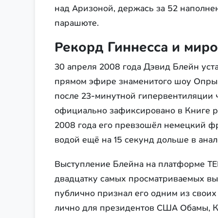
над Аризоной, держась за 52 наполнен
парашюте.
Рекорд Гиннесса и мир
30 апреля 2008 года Дэвид Блейн ус
прямом эфире знаменитого шоу Опры 
после 23-минутной гипервентиляции 
официально зафиксировано в Книге ре
2008 года его превзошёл немецкий ф
водой ещё на 15 секунд дольше в ана
Выступление Блейна на платформе TE
двадцатку самых просматриваемых вы
публично признал его одним из своих
лично для президентов США Обамы, К