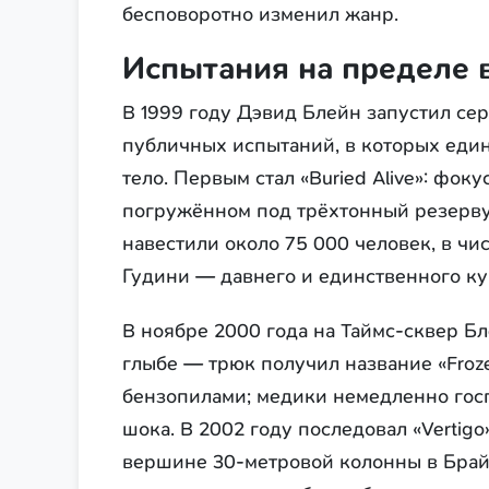
бесповоротно изменил жанр.
Испытания на пределе
В 1999 году Дэвид Блейн запустил се
публичных испытаний, в которых един
тело. Первым стал «Buried Alive»: фоку
погружённом под трёхтонный резервуа
навестили около 75 000 человек, в чи
Гудини — давнего и единственного к
В ноябре 2000 года на Таймс-сквер Бл
глыбе — трюк получил название «Froze
бензопилами; медики немедленно госп
шока. В 2002 году последовал «Vertigo»
вершине 30-метровой колонны в Бра