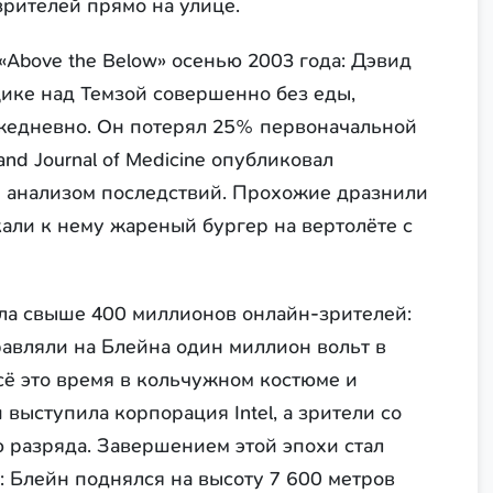
зрителей прямо на улице.
Above the Below» осенью 2003 года: Дэвид
ике над Темзой совершенно без еды,
ежедневно. Он потерял 25% первоначальной
nd Journal of Medicine опубликовал
 анализом последствий. Прохожие дразнили
кали к нему жареный бургер на вертолёте с
лекла свыше 400 миллионов онлайн-зрителей:
авляли на Блейна один миллион вольт в
сё это время в кольчужном костюме и
выступила корпорация Intel, а зрители со
 разряда. Завершением этой эпохи стал
а: Блейн поднялся на высоту 7 600 метров