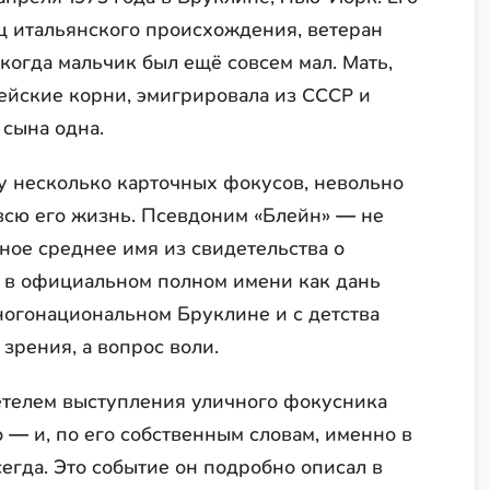
ц итальянского происхождения, ветеран
когда мальчик был ещё совсем мал. Мать,
ейские корни, эмигрировала из СССР и
 сына одна.
у несколько карточных фокусов, невольно
всю его жизнь. Псевдоним «Блейн» — не
ное среднее имя из свидетельства о
 в официальном полном имени как дань
ногонациональном Бруклине и с детства
 зрения, а вопрос воли.
етелем выступления уличного фокусника
 — и, по его собственным словам, именно в
сегда. Это событие он подробно описал в