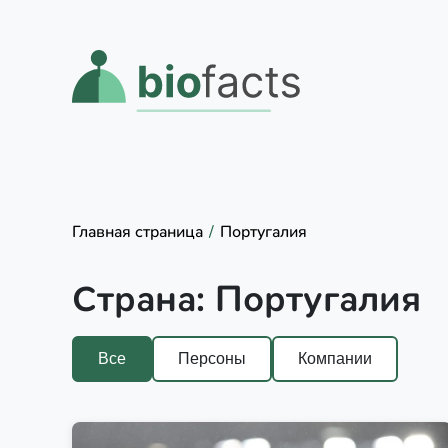
Главная страница
Португалия
Страна:
Португалия
Все
Персоны
Компании